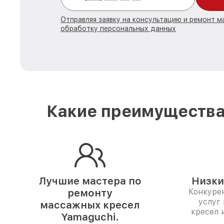
Отправляя заявку на консультацию и ремонт м
обработку персональных данных
Какие преимущества 
Лучшие мастера по
Низки
ремонту
Конкуре
услуг
массажных кресел
кресел 
Yamaguchi.