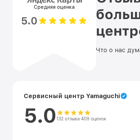
Средняя оценка
больш
5.0
цент
Что о нас ду
Сервисный центр Yamaguchi
5.0
132 отзыва 409 оценок