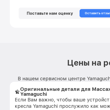
Поставьте нам оценку
Оставить отзы
Цены на р
В нашем сервисном центре Yamaguchi
Оригинальные детали для Масса
Yamaguchi
Если Вам важно, чтобы ваше устройс
кресла Yamaguchi прослужило как мо