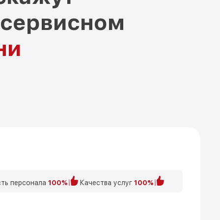
 сервисном
ни
ть персонала
100%
Качества услуг
100%