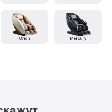
Orion
Mercury
скажут