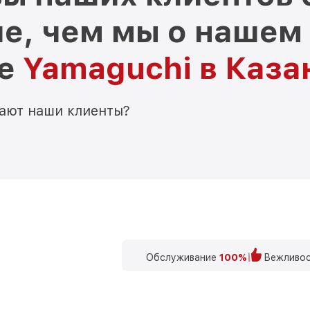
е, чем мы о нашем
ре
Yamaguchi в Каза
мают наши клиенты?
Обслуживание
100%
Вежливос