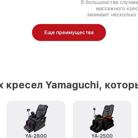
В большинстве случае
массажного крес
занимает несколько 
Еще преимущества
 кресел Yamaguchi, котор
YA-2800
YA-2500