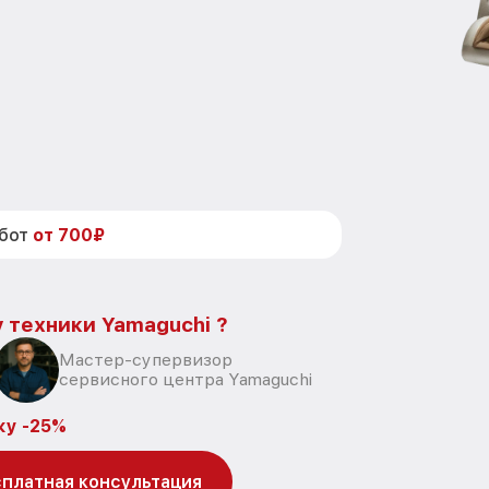
абот
от 700₽
 техники Yamaguchi ?
Мастер-супервизор
сервисного центра Yamaguchi
ку -25%
платная консультация