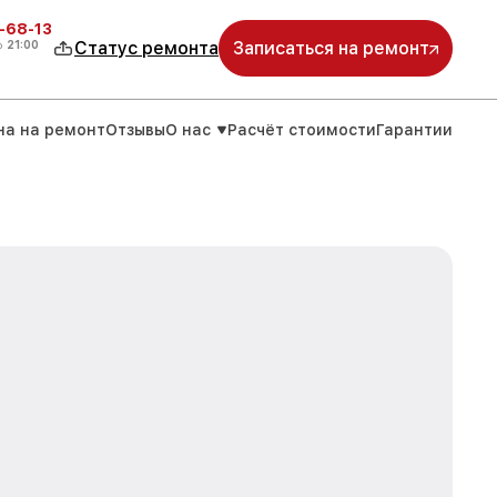
-68-13
о
21:00
Статус ремонта
Записаться на ремонт
на на ремонт
Отзывы
О нас
Расчёт стоимости
Гарантии