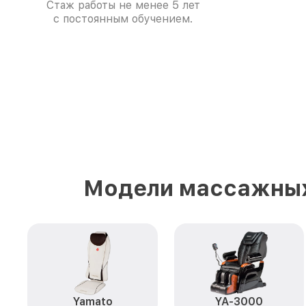
Стаж работы не менее 5 лет
с постоянным обучением.
Модели массажных
Yamato
YA-3000