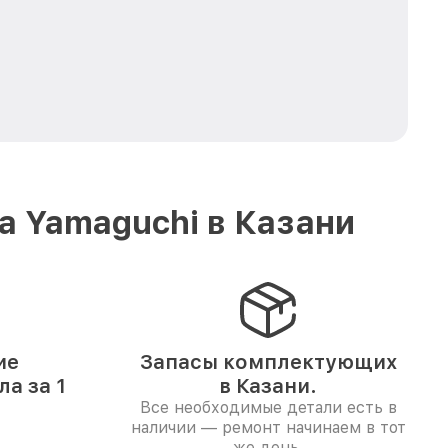
а Yamaguchi в Казани
ие
Запасы комплектующих
а за 1
в Казани.
Все необходимые детали есть в
наличии — ремонт начинаем в тот
же день.