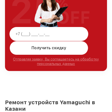
25
%
OFF
Получить скидку
Отправляя заявку, Вы соглашаетесь на обработку
персональных данных
Ремонт устройств Yamaguchi в
Казани