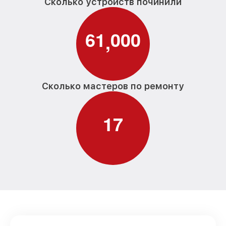
Сколько устройств починили
6
1
0
0
0
,
Сколько мастеров по ремонту
1
7