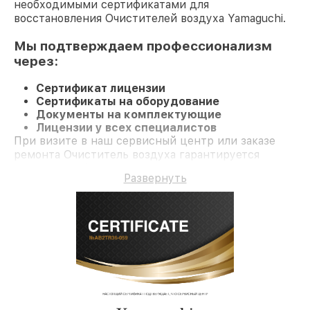
необходимыми сертификатами для
восстановления Очистителей воздуха Yamaguchi.
Мы подтверждаем профессионализм
через:
Сертификат лицензии
Сертификаты на оборудование
Документы на комплектующие
Лицензии у всех специалистов
При визите в наш сервисный центр или заказе
ремонта Очиститель воздуха гарантируется
качественный ремонт и официальную гарантию
Развернуть
до 3 лет.