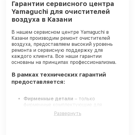
Гарантии сервисного центра
Yamaguchi для очистителей
воздуха в Казани
В нашем сервисном центре Yamaguchi в
Казани производим ремонт очистителей
воздуха, предоставляем высокий уровень
ремонта и сервисную поддержку для
каждого клиента. Все наши гарантии
основаны на принципах профессионализма.
В рамках технических гарантий
предоставляется:
Фирменные детали
– только
фирменные комплектующие для
восстановления очистителей воздуха.
Развернуть
Сертифицированные инженеры
–
обучение и сертификация подтверждают
уровень мастерства.
Точные сроки выполнения
– все работы