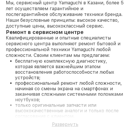
Мы, сервисный центр Yamaguchi в Казани, более 5
лет осуществляем гарантийное и
послегарантийное обслуживание техники бренда.
Наши безусловные принципы: высокое качество,
доступные цены, высококлассный сервис.
Ремонт в сервисном центре
Квалифицированные и опытные специалисты
сервисного центра выполняют ремонт бытовой и
профессиональной техники Yamaguchi любой
сложности. Своим клиентам мы предлагаем:
бесплатную комплексную диагностику,
которая является важнейшим этапом
восстановления работоспособности любых
устройств;
профессиональный ремонт любой сложности,
начиная со смены экрана на смартфонах и
заканчивая сложными системными поломками
ноутбуков;
только оригинальные запчасти или
высококачественные аналоги и только после
согласования с клиентом.
На все работы и замененные комплектующие
Развернуть
предоставляется длительная гарантия. В случае