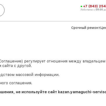
+7 (843) 254
Работаем с
09:00
д
Срочный ремонт
Це
 Соглашение) регулирует отношения между владельце
 сайта с другой.
едством массовой информации.
ного соглашения.
ашения, не используйте сайт
kazan.yamaguchi-servisc