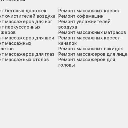
нт беговых дорожек
Ремонт массажных кресел
нт очистителей воздуха
Ремонт кофемашин
т массажеров для ног
Ремонт увлажнителей
нт перкуссионных
воздуха
ажеров
Ремонт массажных матрасов
нт массажеров для шеи
Ремонт массажных кресел-
нт массажных
качалок
олетов
Ремонт массажных накидок
т массажеров для глаз
Ремонт массажеров для лица
нт массажных столов
Ремонт массажеров для
головы