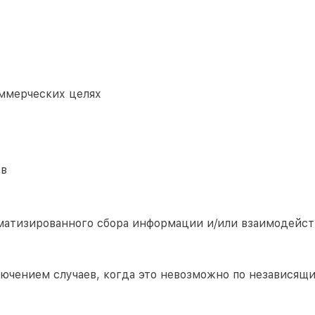
ммерческих целях
ов
матизированного сбора информации и/или взаимодейст
лючением случаев, когда это невозможно по независящ