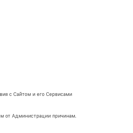
вия с Сайтом и его Сервисами
им от Администрации причинам.