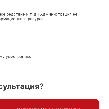
ое бедствие и т. д.) Администрация не
ормационного ресурса
ему усмотрению.
сультация?