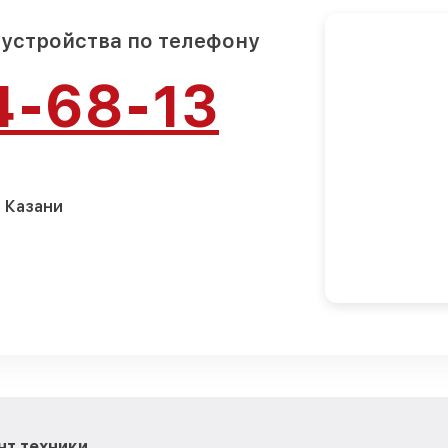
 устройства по телефону
4-68-13
 Казани
нт техники