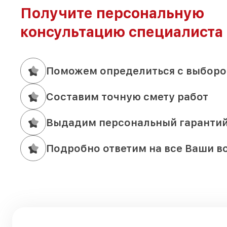
Получите персональную
консультацию специалиста
Поможем определиться с выборо
Составим точную смету работ
Выдадим персональный гаранти
Подробно ответим на все Ваши в