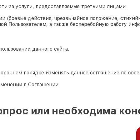
сти за услуги, предоставляемые третьими лицами
и (боевые действия, чрезвычайное положение, стихийн
ой Пользователем, а также бесперебойную работу инф
пользовании данного сайта.
тороннем порядке изменять данное соглашение по сво
зменении в Соглашении.
опрос или необходима кон